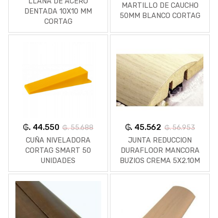
LLANA DE ACERO
MARTILLO DE CAUCHO
DENTADA 10X10 MM
50MM BLANCO CORTAG
CORTAG
₲. 44.550
₲. 45.562
₲. 55.688
₲. 56.953
CUÑA NIVELADORA
JUNTA REDUCCION
CORTAG SMART 50
DURAFLOOR MANCORA
UNIDADES
BUZIOS CREMA 5X2.10M