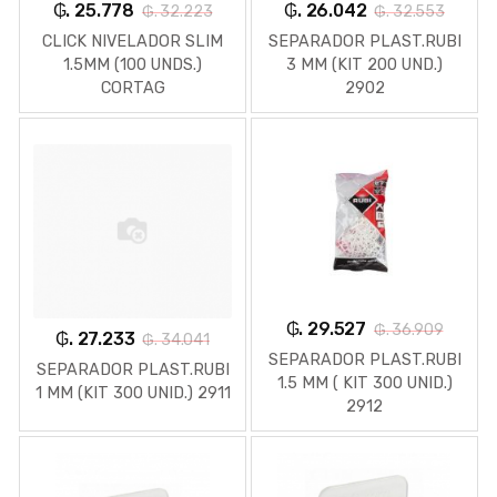
₲. 25.778
₲. 26.042
₲. 32.223
₲. 32.553
CLICK NIVELADOR SLIM
SEPARADOR PLAST.RUBI
1.5MM (100 UNDS.)
3 MM (KIT 200 UND.)
CORTAG
2902
₲. 29.527
₲. 36.909
₲. 27.233
₲. 34.041
SEPARADOR PLAST.RUBI
SEPARADOR PLAST.RUBI
1.5 MM ( KIT 300 UNID.)
1 MM (KIT 300 UNID.) 2911
2912