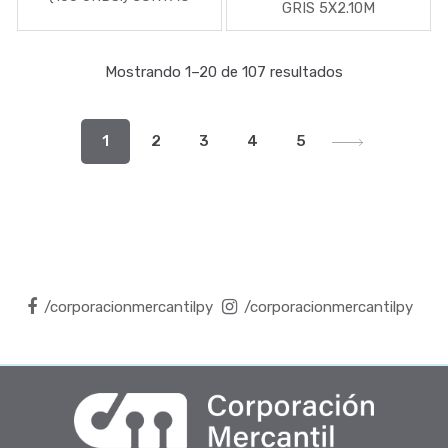
GRIS 5X2.10M
Mostrando 1–20 de 107 resultados
1
2
3
4
5
/corporacionmercantilpy
/corporacionmercantilpy