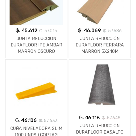
₲. 45.612
₲. 46.069
₲. 57.015
₲. 57.586
JUNTA REDUCCION
JUNTA REDUCCIÓN
DURAFLOOR IPE AMBAR
DURAFLOOR FERRARA
MARRON OSCURO
MARRON 5X2.10M
5X2.10M
₲. 46.118
₲. 57.648
₲. 46.106
₲. 57.633
JUNTA REDUCCION
CUÑA NIVELADORA SLIM
DURAFLOOR BASALTO
(100 UNDS.) CORTAG