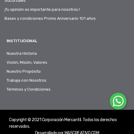
Sucursales
¡Tu opinión es importante para nosotros.!
Bases y condiciones Promo Aniversario 101 años
INSTITUCIONAL
Nuestra Historia
Visión, Misión, Valores
Nuestro Propósito
Trabaja con Nosotros
Términos y Condiciones
Copyright © 2021 Corporación Mercantil. Todos los derechos
reservados.
Desarrollado por
MASCREATIVO.COM