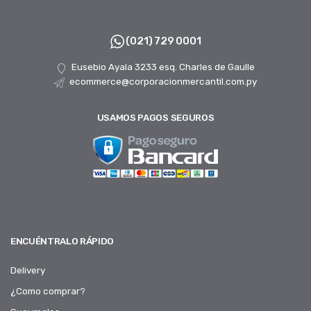
(021) 729 0001
Eusebio Ayala 3233 esq. Charles de Gaulle
ecommerce@corporacionmercantil.com.py
USAMOS PAGOS SEGUROS
ENCUÉNTRALO RÁPIDO
Delivery
¿Como comprar?