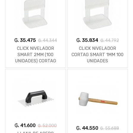
₲. 35.475
₲. 35.834
₲. 44.344
₲. 44.792
CLICK NIVELADOR
CLICK NIVELADOR
SMART 2MM (100
CORTAG SMART 1MM 100
UNIDADES) CORTAG
UNIDADES
₲. 41.600
₲. 52.000
₲. 44.550
₲. 55.688