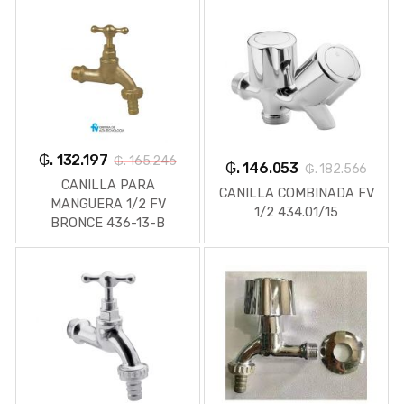
₲. 132.197
₲. 165.246
₲. 146.053
₲. 182.566
CANILLA PARA
CANILLA COMBINADA FV
MANGUERA 1/2 FV
1/2 434.01/15
BRONCE 436-13-B