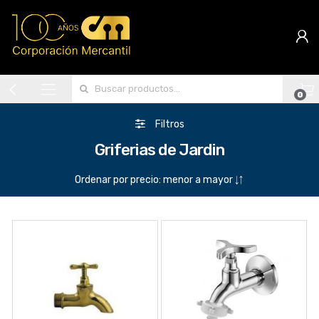
Search for:
0
Filtros
Griferias de Jardin