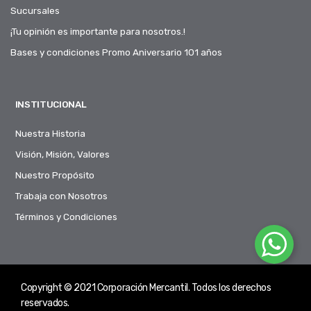
Sucursales
¡Tu opinión es importante para nosotros.!
Bases y condiciones Promo Aniversario 101 años
INSTITUCIONAL
Nuestra Historia
Visión, Misión, Valores
Nuestro Propósito
Trabaja con Nosotros
Términos y Condiciones
Copyright © 2021 Corporación Mercantil. Todos los derechos
reservados.