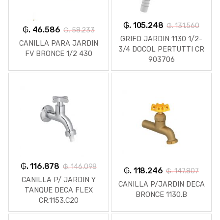
₲. 105.248
₲. 131.560
₲. 46.586
₲. 58.233
GRIFO JARDIN 1130 1/2-
CANILLA PARA JARDIN
3/4 DOCOL PERTUTTI CR
FV BRONCE 1/2 430
903706
₲. 116.878
₲. 146.098
₲. 118.246
₲. 147.807
CANILLA P/ JARDIN Y
CANILLA P/JARDIN DECA
TANQUE DECA FLEX
BRONCE 1130.B
CR.1153.C20