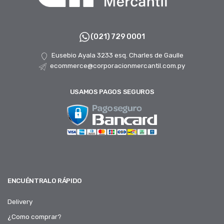
(021) 729 0001
Eusebio Ayala 3233 esq. Charles de Gaulle
ecommerce@corporacionmercantil.com.py
USAMOS PAGOS SEGUROS
ENCUÉNTRALO RÁPIDO
Delivery
¿Como comprar?