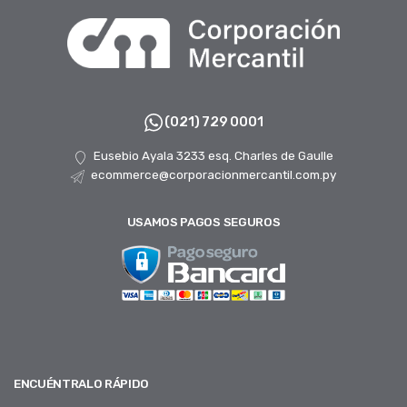
(021) 729 0001
Eusebio Ayala 3233 esq. Charles de Gaulle
ecommerce@corporacionmercantil.com.py
USAMOS PAGOS SEGUROS
ENCUÉNTRALO RÁPIDO