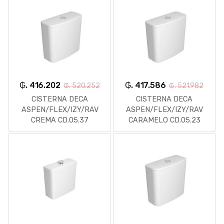
₲. 416.202
₲. 417.586
₲. 520.252
₲. 521.982
CISTERNA DECA
CISTERNA DECA
ASPEN/FLEX/IZY/RAV
ASPEN/FLEX/IZY/RAV
CREMA CD.05.37
CARAMELO CD.05.23