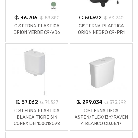
₲. 46.706
₲. 50.592
₲. 58.382
₲. 63.240
CISTERNA PLASTICA
CISTERNA PLASTICA
ORION VERDE C9-VD6
ORION NEGRO C9-PR1
₲. 57.062
₲. 299.034
₲. 71.327
₲. 373.792
CISTERNA PLASTICA
CISTERNA DECA
BLANCA TIGRE SIN
ASPEN/FLEX/IZY/RAVEN
CONEXION 100018098
A BLANCO CD.05.17