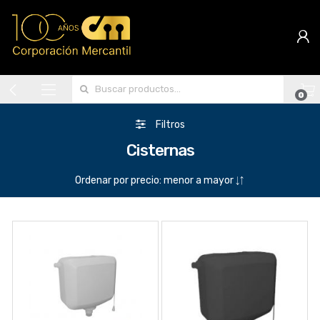
Search for:
0
Filtros
Cisternas