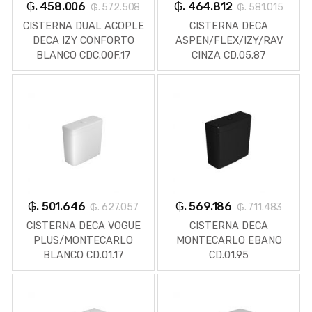
₲. 458.006
₲. 464.812
₲. 572.508
₲. 581.015
CISTERNA DUAL ACOPLE
CISTERNA DECA
DECA IZY CONFORTO
ASPEN/FLEX/IZY/RAV
BLANCO CDC.00F.17
CINZA CD.05.87
₲. 501.646
₲. 569.186
₲. 627.057
₲. 711.483
CISTERNA DECA VOGUE
CISTERNA DECA
PLUS/MONTECARLO
MONTECARLO EBANO
BLANCO CD.01.17
CD.01.95